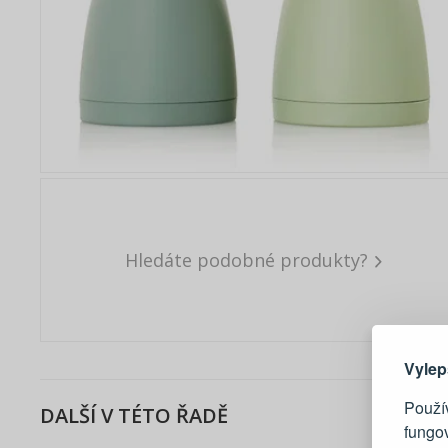
Hledáte podobné produkty?
Zde 
Vylep
Použív
DALŠÍ V TÉTO ŘADĚ
fungo