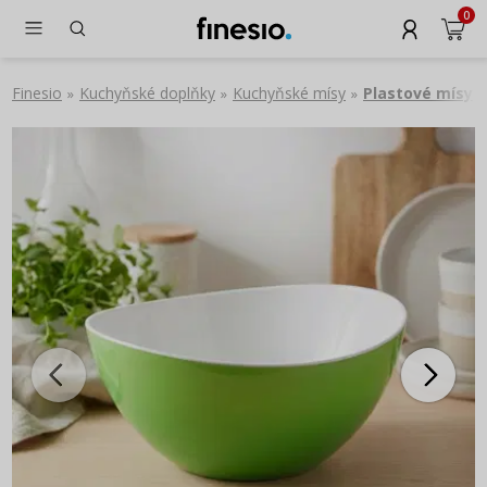
0
Finesio
Kuchyňské doplňky
Kuchyňské mísy
Plastové mísy
»
»
»
»