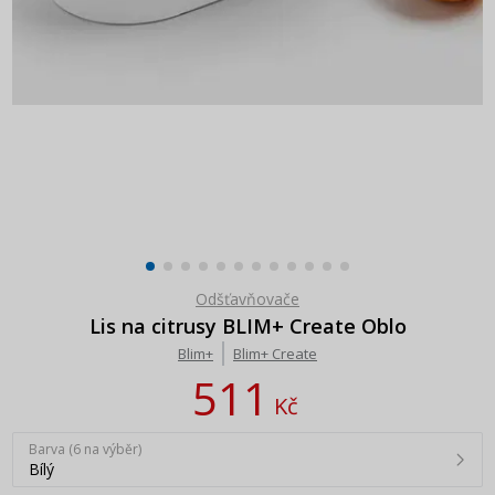
Odšťavňovače
Lis na citrusy BLIM+ Create Oblo
Blim+
Blim+ Create
511
Kč
Barva (6 na výběr)
Bílý