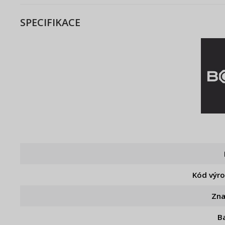
SPECIFIKACE
Kód výr
Zn
B