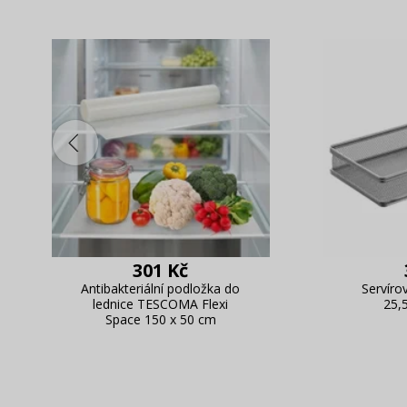
301 Kč
Antibakteriální podložka do
Servíro
lednice TESCOMA Flexi
25,
Space 150 x 50 cm