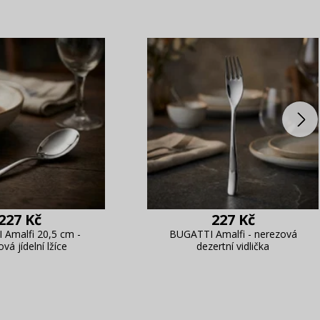
227 Kč
227 Kč
Amalfi 20,5 cm -
BUGATTI Amalfi - nerezová
vá jídelní lžíce
dezertní vidlička