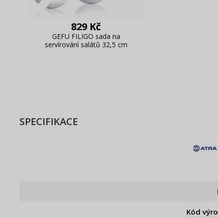
829 Kč
GEFU FILIGO sada na
servírování salátů 32,5 cm
SPECIFIKACE
Kód výr