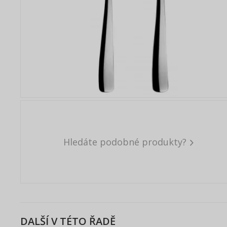
Hledáte podobné produkty?
DALŠÍ V TÉTO ŘADĚ