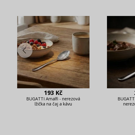
193 Kč
BUGATTI Amalfi - nerezová
BUGATTI 
lžička na čaj a kávu
nerezo