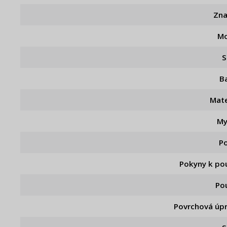
Zn
Mo
S
B
Mate
My
P
Pokyny k pou
Pou
Povrchová úp