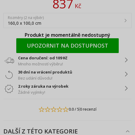
837
Kč
Rozměry (2 na výběr)
160,0 x 100,0 cm
Produkt je momentálně nedostupný
UPOZORNIT NA DOSTUPNOST
Cena doručení: od 109 Kč
Mnoho možností výběru!
30 dní na vrácení produktů
Bez udání důvodu!
2 roky záruka na výrobek
Žádné vyjímky!
0.0
/ 5
0 recenzí
DALŠÍ Z TÉTO KATEGORIE