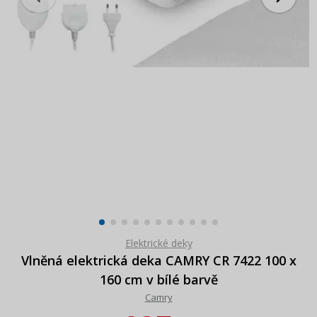
Elektrické deky
Vlněná elektrická deka CAMRY CR 7422 100 x
160 cm v bílé barvě
Camry