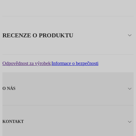
RECENZE O PRODUKTU
Odpovědnost za výrobek
|
Informace o bezpečnosti
O NÁS
KONTAKT