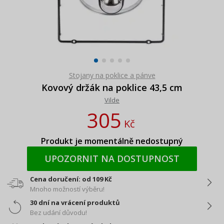
Stojany na poklice a pánve
Kovový držák na poklice 43,5 cm
Vilde
305
Kč
Produkt je momentálně nedostupný
UPOZORNIT NA DOSTUPNOST
Cena doručení: od 109 Kč
Mnoho možností výběru!
30 dní na vrácení produktů
Bez udání důvodu!