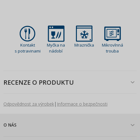
Kontakt
Myčka na
Mraznička
Mikrovlnná
s potravinami
nádobí
trouba
RECENZE O PRODUKTU
|
Odpovědnost za výrobek
Informace o bezpečnosti
O NÁS