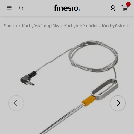
0
Finesio
Kuchyňské doplňky
Kuchyňské náčiní
Kuchyňské tep
»
»
»