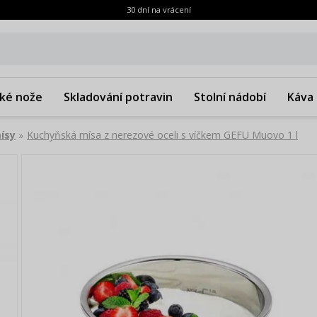
30 dní na vrácení
ké nože
Skladování potravin
Stolní nádobí
Káva 
ísy
Kuchyňská mísa z nerezové oceli s víčkem GEFU Muovo 1 l
»