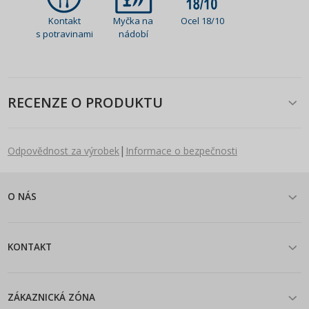
Kontakt
Myčka na
Ocel 18/10
s potravinami
nádobí
RECENZE O PRODUKTU
|
Odpovědnost za výrobek
Informace o bezpečnosti
O NÁS
KONTAKT
ZÁKAZNICKÁ ZÓNA