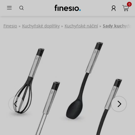
0
Finesio
Kuchyňské doplňky
Kuchyňské náčiní
Sady kuchyňsk
»
»
»