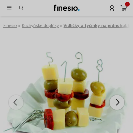
0
Finesio
Kuchyňské doplňky
Vidličky a tyčinky na jednohubky
»
»