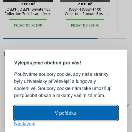
2 662 Kč
2 831 Kč
JOSEPH JOSEPH Elevate 100
JOSEPH JOSEPH 100
Collection 7dílná sada černé
Collection Podium 5 ks –
– nerezové kuchyňské náčiní
sada skleněných dóz na
se stojanem
potraviny se stojanem
PŘIDAT DO KOŠÍKU
PŘIDAT DO KOŠÍKU
PŘIHLÁŠENÍ
REGISTRACE
DALŠÍ Z TÉTO KATEGORIE
Vylepšujeme obchod pro vás!
Přihlaste se ke svému účtu
Používáme soubory cookie, aby naše stránky
byly uživatelsky přívětivější a fungovaly
Emailová adresa
spolehlivě. Soubory cookie nám také umožňují
přizpůsobit obsah a reklamy vašim zájmům.
2 952 Kč
Heslo
UKÁZAT
Pok
ZWILLING FRESH & SAVE –
startovací sada pro vakuové
V pořádku!
balení
3 813 Kč
PŘIDAT DO KOŠÍKU
Nastavení
PŘIHLÁSIT SE
Sada nerezových
kuchyňských misek ROESLE 3
ks