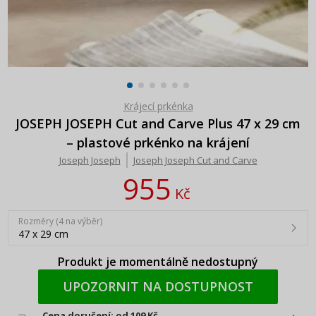
Krájecí prkénka
JOSEPH JOSEPH Cut and Carve Plus 47 x 29 cm
– plastové prkénko na krájení
Joseph Joseph
Joseph Joseph Cut and Carve
955
Kč
Rozměry (4 na výběr)
47 x 29 cm
Produkt je momentálně nedostupný
UPOZORNIT NA DOSTUPNOST
Cena doručení: od 109 Kč