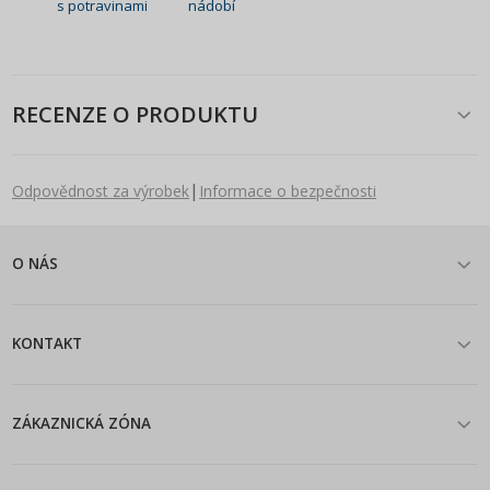
s potravinami
nádobí
RECENZE O PRODUKTU
|
Odpovědnost za výrobek
Informace o bezpečnosti
O NÁS
KONTAKT
ZÁKAZNICKÁ ZÓNA