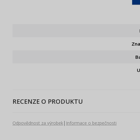
Zn
B
U
RECENZE O PRODUKTU
|
Odpovědnost za výrobek
Informace o bezpečnosti