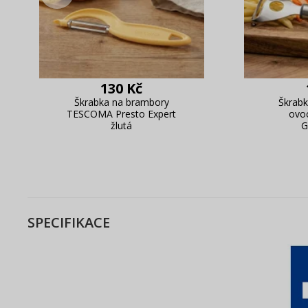
130 Kč
Škrabka na brambory
Škrabk
TESCOMA Presto Expert
ovo
žlutá
G
SPECIFIKACE