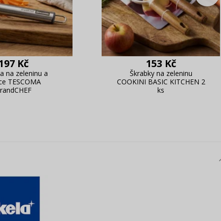
197 Kč
153 Kč
a na zeleninu a
Škrabky na zeleninu
ce TESCOMA
COOKINI BASIC KITCHEN 2
randCHEF
ks