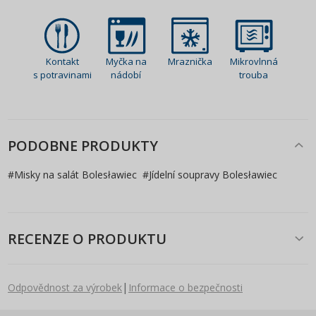
Kontakt
Myčka na
Mraznička
Mikrovlnná
s potravinami
nádobí
trouba
PODOBNE PRODUKTY
#
Misky na salát Bolesławiec
#
Jídelní soupravy Bolesławiec
RECENZE O PRODUKTU
|
Odpovědnost za výrobek
Informace o bezpečnosti