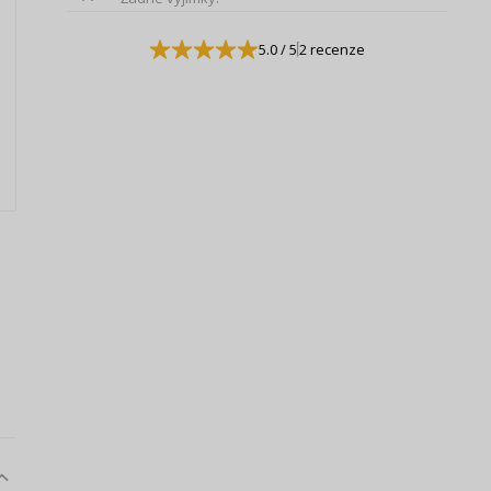
5.0
/ 5
2 recenze