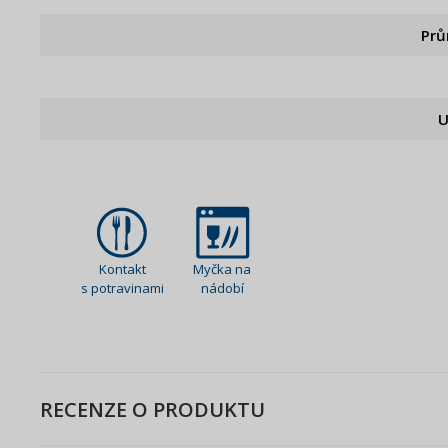
Pr
U
Kontakt
Myčka na
s potravinami
nádobí
RECENZE O PRODUKTU