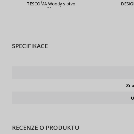
TESCOMA Woody s otvory
DESIG
30 cm
SPECIFIKACE
Zn
U
RECENZE O PRODUKTU