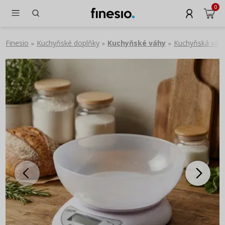
0
Finesio
Kuchyňské doplňky
Kuchyňské váhy
Kuchyňská váh
»
»
»