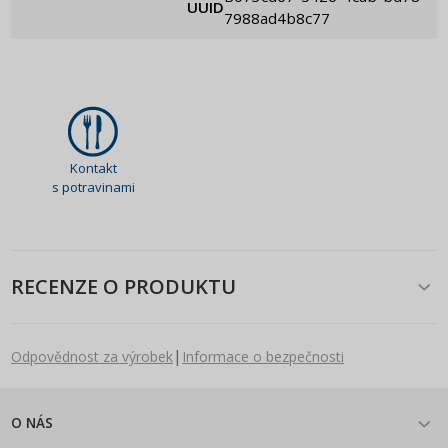
UUID
7988ad4b8c77
Kontakt
s potravinami
RECENZE O PRODUKTU
|
Odpovědnost za výrobek
Informace o bezpečnosti
O NÁS