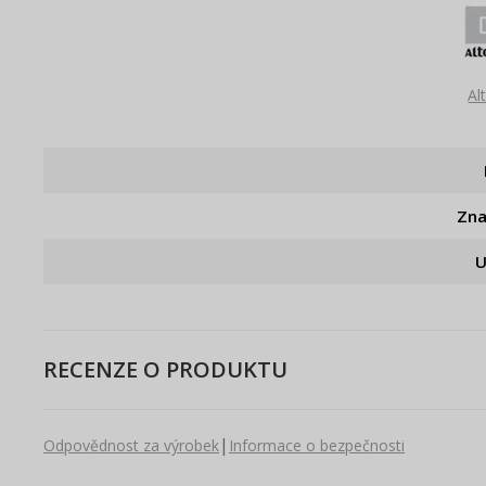
Al
Zn
U
RECENZE O PRODUKTU
|
Odpovědnost za výrobek
Informace o bezpečnosti