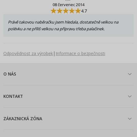
08 červenec 2014
4.7
Právě takovou naběračku jsem hledala, dostatečně velkou na
polévku a ne příliš velkou na přípravu třeba palačinek.
|
Odpovědnost za výrobek
Informace o bezpečnosti
O NÁS
KONTAKT
ZÁKAZNICKÁ ZÓNA