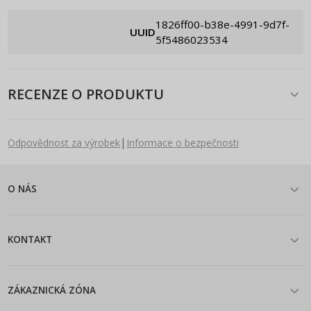
1826ff00-b38e-4991-9d7f-
UUID
5f5486023534
RECENZE O PRODUKTU
|
Odpovědnost za výrobek
Informace o bezpečnosti
O NÁS
KONTAKT
ZÁKAZNICKÁ ZÓNA