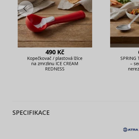
490 Kč
Kopečkovač / plastová lžíce
SPRING 
na zmrzlinu ICE CREAM
– se
REDNESS
nerez
SPECIFIKACE