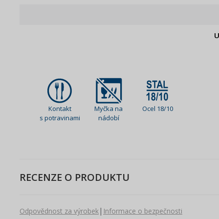
U
Kontakt
Myčka na
Ocel 18/10
s potravinami
nádobí
RECENZE O PRODUKTU
|
Odpovědnost za výrobek
Informace o bezpečnosti