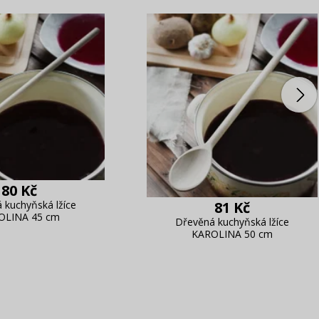
80 Kč
 kuchyňská lžíce
81 Kč
OLINA 45 cm
Dřevěná kuchyňská lžíce
KAROLINA 50 cm