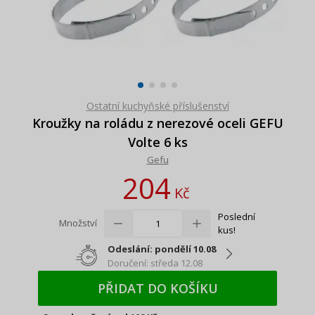
Ostatní kuchyňské příslušenství
Kroužky na roládu z nerezové oceli GEFU
Volte 6 ks
Gefu
204
Kč
Poslední
Množství
kus!
Odeslání: pondělí 10.08
Doručení: středa 12.08
PŘIDAT DO KOŠÍKU