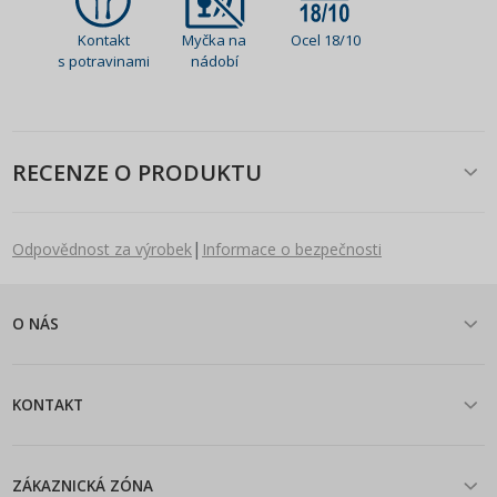
Kontakt
Myčka na
Ocel 18/10
s potravinami
nádobí
RECENZE O PRODUKTU
|
Odpovědnost za výrobek
Informace o bezpečnosti
O NÁS
KONTAKT
ZÁKAZNICKÁ ZÓNA