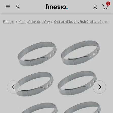
0
Finesio
Kuchyňské doplňky
Ostatní kuchyňské příslušenství
»
»