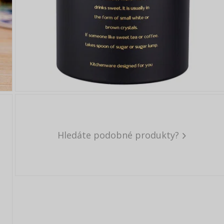
Hledáte podobné produkty?