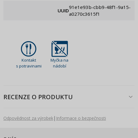
91e1e93b-cbb9-48f1-9a15-
UUID
a0270c3615f1
Kontakt
Myčka na
s potravinami
nádobí
RECENZE O PRODUKTU
|
Odpovědnost za výrobek
Informace o bezpečnosti