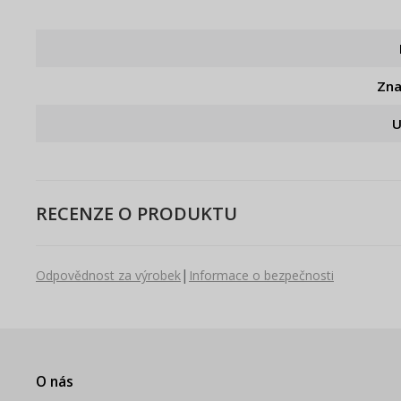
Zn
U
RECENZE O PRODUKTU
|
Odpovědnost za výrobek
Informace o bezpečnosti
O nás