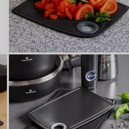
PŘIHLÁŠENÍ
R