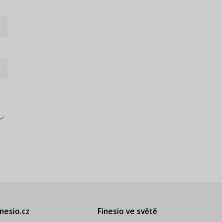
inesio.cz
Finesio ve světě