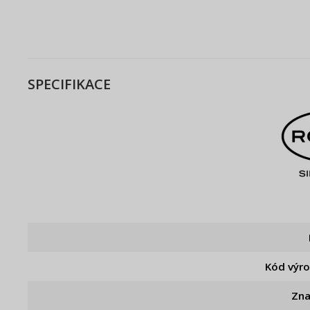
SPECIFIKACE
Kód výr
Zn