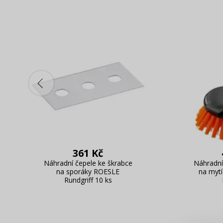
361 Kč
Náhradní čepele ke škrabce
Náhradní 
na sporáky ROESLE
na myt
Rundgriff 10 ks
Zde 