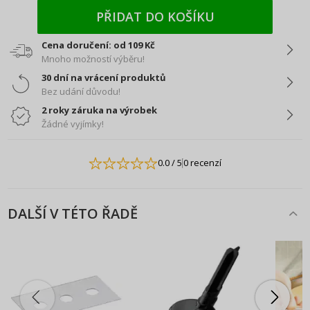
PŘIDAT DO KOŠÍKU
Cena doručení: od 109 Kč
Mnoho možností výběru!
30 dní na vrácení produktů
Bez udání důvodu!
2 roky záruka na výrobek
Žádné vyjímky!
0.0
/ 5
0 recenzí
DALŠÍ V TÉTO ŘADĚ