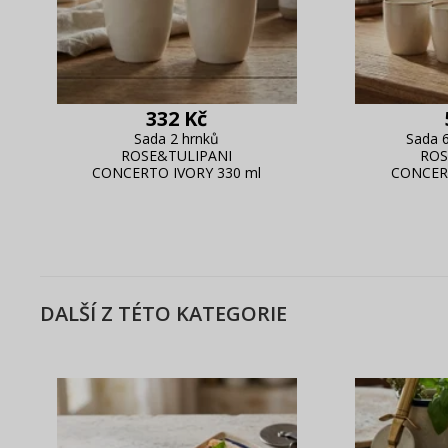
332 Kč
Sada 2 hrnků
Sada 6
ROSE&TULIPANI
ROS
CONCERTO IVORY 330 ml
CONCERT
DALŠÍ Z TÉTO KATEGORIE