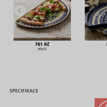
761 Kč
#N/D
SPECIFIKACE