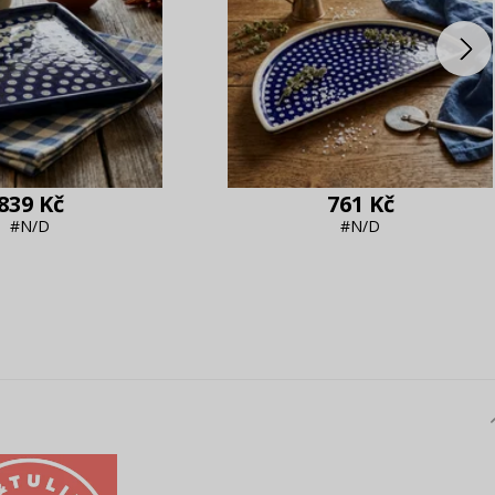
839 Kč
761 Kč
#N/D
#N/D