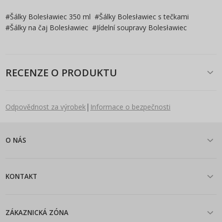
#
Šálky Bolesławiec 350 ml
#
Šálky Bolesławiec s tečkami
#
Šálky na čaj Bolesławiec
#
Jídelní soupravy Bolesławiec
RECENZE O PRODUKTU
|
Odpovědnost za výrobek
Informace o bezpečnosti
O NÁS
KONTAKT
ZÁKAZNICKÁ ZÓNA