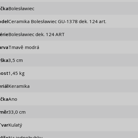
ačka
Bolesławiec
del
Ceramika Bolesławiec GU-1378 dek. 124 art.
érie
Bolesławiec dek. 124 ART
arva
Tmavě modrá
ýška
3,5 cm
ost
1,45 kg
riál
Keramika
čka
Ano
ůměr
33,0 cm
Tvar
Kulatý
líře
Na jednohubky