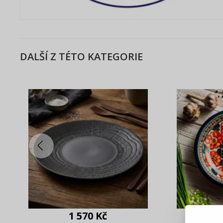
DALŠÍ Z TÉTO KATEGORIE
Zde 
1 570 Kč
1