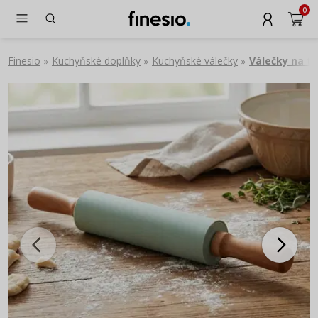
0
Finesio
Kuchyňské doplňky
Kuchyňské válečky
Válečky na t
»
»
»