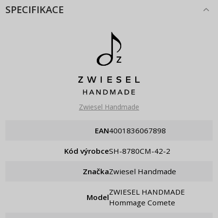
SPECIFIKACE
Zwiesel Handmade
EAN
4001836067898
Kód výrobce
SH-8780CM-42-2
Značka
Zwiesel Handmade
ZWIESEL HANDMADE
Model
Hommage Comete