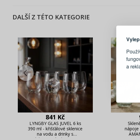
DALŠÍ Z TÉTO KATEGORIE
Zde 
Vylep
Použív
fungo
a rek
Blesko
Sledov
Rychlá
Živý n
841 Kč
LYNGBY GLAS JUVEL 6 ks
Sklen
390 ml - křišťálové sklenice
nápoje
na vodu a drinky s
AMAM
dekorativním brusem