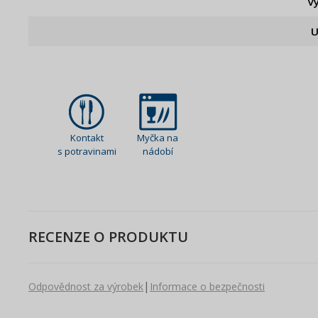
V
U
Kontakt
Myčka na
s potravinami
nádobí
RECENZE O PRODUKTU
|
Odpovědnost za výrobek
Informace o bezpečnosti