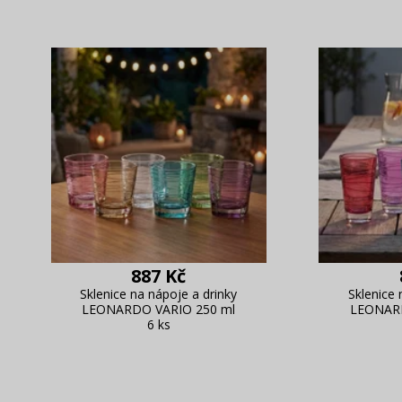
887 Kč
Sklenice na nápoje a drinky
Sklenice 
LEONARDO VARIO 250 ml
LEONARD
6 ks