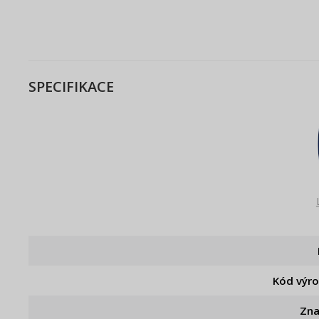
SPECIFIKACE
Kód výr
Zn