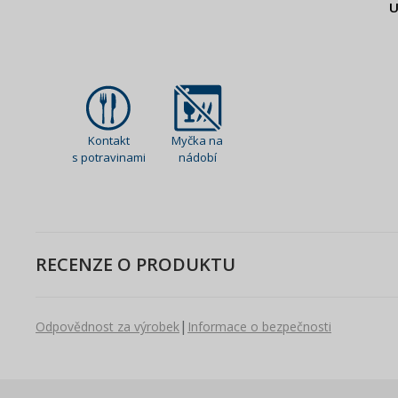
U
Kontakt
Myčka na
s potravinami
nádobí
RECENZE O PRODUKTU
|
Odpovědnost za výrobek
Informace o bezpečnosti