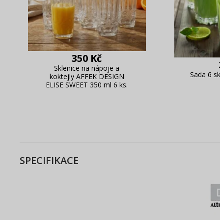
350 Kč
Sklenice na nápoje a
Sada 6 s
koktejly AFFEK DESIGN
ELISE SWEET 350 ml 6 ks.
SPECIFIKACE