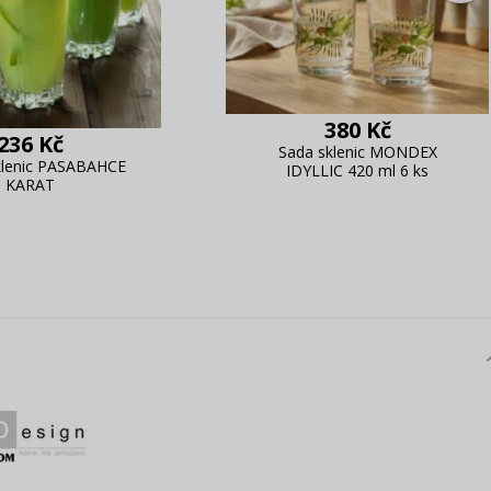
380 Kč
236 Kč
Sada sklenic MONDEX
klenic PASABAHCE
IDYLLIC 420 ml 6 ks
KARAT