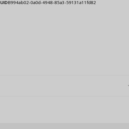
UID
b994ab02-0a0d-4948-85a3-59131a11fd82