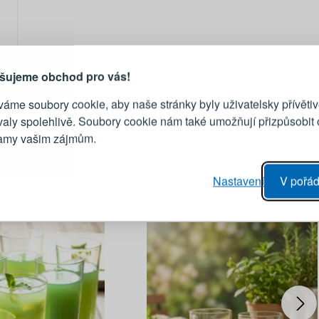
PŘIHLÁŠENÍ
R
je důvod, proč se vyplatí
vytvořit účet
Přihlaste se ke s
šujeme obchod pro vás!
áme soubory cookie, aby naše stránky byly uživatelsky přívětiv
Emailová adresa
valy spolehlivě. Soubory cookie nám také umožňují přizpůsobit
lamy vašim zájmům.
Heslo
vý proces objednávky
Nastavení
V pořád
ání realizace objednávek
PŘIHLÁSIT 
 editace údajů
áhled na změny v objednávce
Připomenutí he