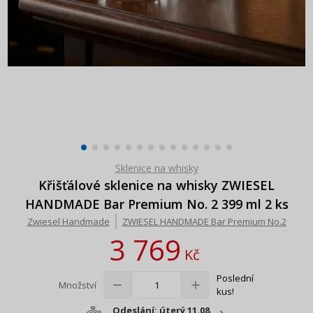
Sklenice na whisky
Křišťálové sklenice na whisky ZWIESEL
HANDMADE Bar Premium No. 2 399 ml 2 ks
Zwiesel Handmade
ZWIESEL HANDMADE Bar Premium No.2
3 769
Kč
Poslední
Množství
kus!
Odeslání: úterý 11.08