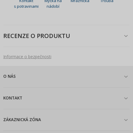
Kontakt
Myčka na
Mraznička
Trouba
s potravinami
nádobí
RECENZE O PRODUKTU
Informace o bezpečnosti
O NÁS
KONTAKT
ZÁKAZNICKÁ ZÓNA