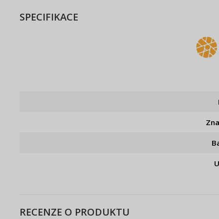
SPECIFIKACE
Zn
B
U
RECENZE O PRODUKTU