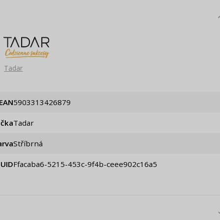
Tadar
EAN
5903313426879
ačka
Tadar
arva
Stříbrná
UID
ffacaba6-5215-453c-9f4b-ceee902c16a5