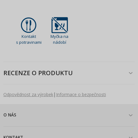
Kontakt
Myčka na
s potravinami
nádobí
RECENZE O PRODUKTU
|
Odpovědnost za výrobek
Informace o bezpečnosti
O NÁS
KONTAKT