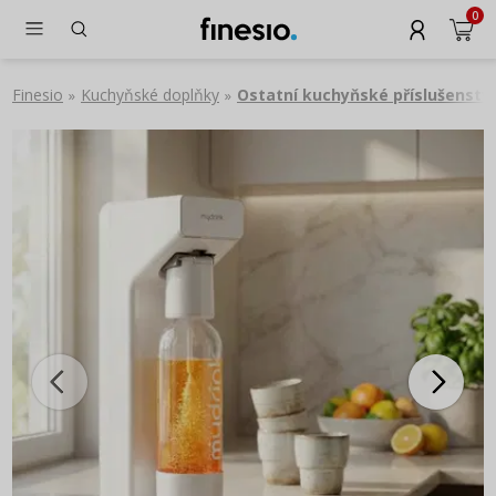
0
Finesio
Kuchyňské doplňky
Ostatní kuchyňské příslušenství
»
»