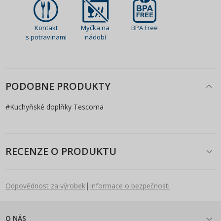
Kontakt
Myčka na
BPA Free
s potravinami
nádobí
PODOBNE PRODUKTY
#
Kuchyňské doplňky Tescoma
RECENZE O PRODUKTU
|
Odpovědnost za výrobek
Informace o bezpečnosti
O NÁS