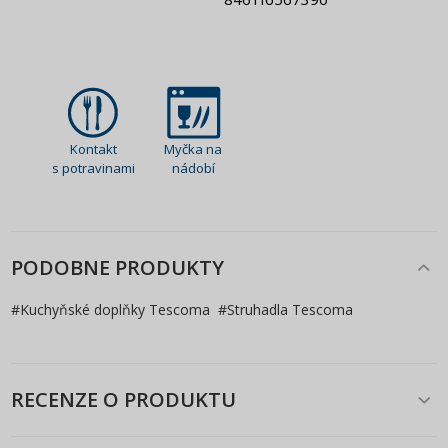
Kontakt
Myčka na
s potravinami
nádobí
PODOBNE PRODUKTY
#
Kuchyňské doplňky Tescoma
#
Struhadla Tescoma
RECENZE O PRODUKTU