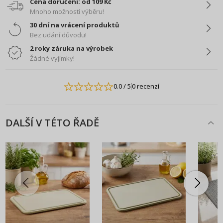
Cena doručení: od 109 Kč
Mnoho možností výběru!
30 dní na vrácení produktů
Bez udání důvodu!
2 roky záruka na výrobek
Žádné vyjímky!
0.0
/ 5
0 recenzí
DALŠÍ V TÉTO ŘADĚ