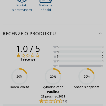
Kontakt
Myčka na
s potravinami
nádobí
RECENZE O PRODUKTU
1.0
/ 5
5
0
4
0
3
0
1 recenze
2
0
1
1
20
%
20
%
20
%
Dobrá kvalita
Výhodná cena
Shoda s popisem
Paulina
23 prosinec 2021
1.0