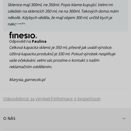
Sklenice mají 300ml, ne 350ml. Popis klame kupující. Velmi mi
záleželo na sklenicích 350 ml, ne na 300ml. Takových doma mám
několik. Kdybych věděla, že mají objem 300 ml, určitě bych je
nekoupila.
Odpověď na
Paulina
Celková kapacita sklenic je 350 ml, přesně jak uvádí výrobce.
Užitná kapacita produktů je 330 ml. Pokud výrobek nesplňuje
vaše očekávání, velmi vás prosíme o kontakt s naším
reklamačním oddělením.
Marysia, garneczki.pl
|
Odpovědnost za výrobek
Informace o bezpečnosti
O NÁS