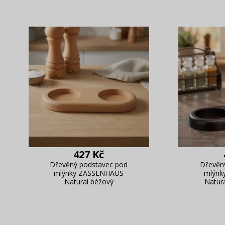
427 Kč
Dřevěný podstavec pod
Dřevěn
mlýnky ZASSENHAUS
mlýnk
Natural béžový
Natur