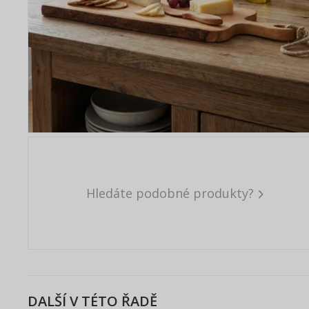
Hledáte podobné produkty?
DALŠÍ V TÉTO ŘADĚ