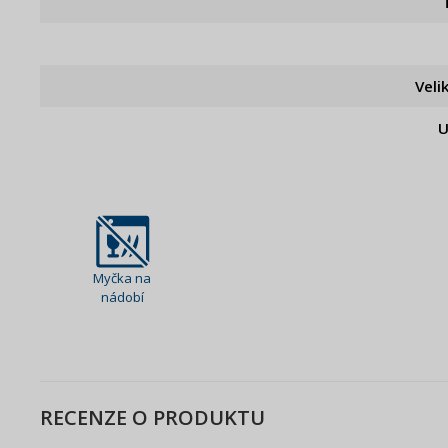
Veli
U
Myčka na
nádobí
RECENZE O PRODUKTU